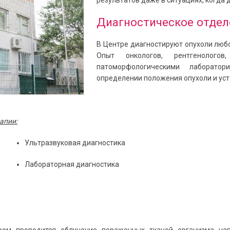
результатов даже в ситуациях, когда
Диагностическое отдел
В Центре диагностируют опухоли любо
Опыт онкологов, рентгенолог
патоморфологическими лаборато
определении положения опухоли и уст
апии:
Ультразвуковая диагностика
Лабораторная диагностика