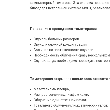
компьютерный томограф. Эта система позволяе
благодаря встроенной системе MVCT, реализов
Показания к проведению томотерапии
Опухоли больших размеров
Опухоли сложной конфигурации
Большие по протяженности опухоли
Необходимость облучения сразу нескольких 
Случаи, когда необходимо проводить повтор
Томотерапия
открывает
новые возможности п
Мезотелиомы плевры;
Распространенных лимфом кожи;
Облучение единственной почки;
Тотального облучения лимфатических узлов;