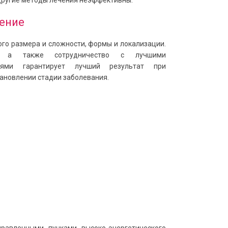
 другие методы лечения неэффективны.
ение
го размера и сложности, формы и локализации.
ов, а также сотрудничество с лучшими
риями гарантирует лучший результат при
ановлении стадии заболевания.