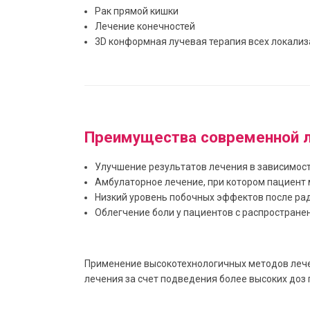
Рак прямой кишки
Лечение конечностей
3D конформная лучевая терапия всех локали
Преимущества современной л
Улучшение результатов лечения в зависимост
Амбулаторное лечение, при котором пациент 
Низкий уровень побочных эффектов после ра
Облегчение боли у пациентов с распростран
Применение высокотехнологичных методов лечен
лечения за счет подведения более высоких доз