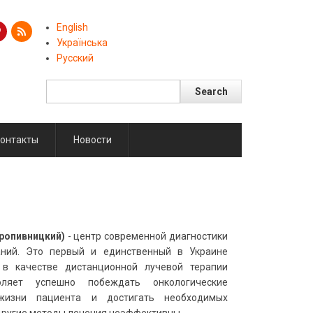
English
Українська
Русский
Search
Поиск
онтакты
Новости
Кропивницкий)
- центр современной диагностики
аний. Это первый и единственный в Украине
 в качестве дистанционной лучевой терапии
ляет успешно побеждать онкологические
 жизни пациента и достигать необходимых