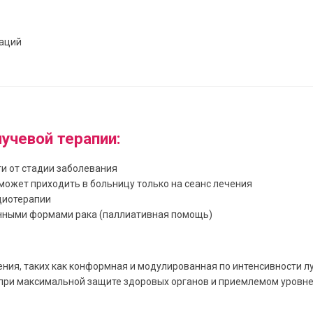
заций
учевой терапии:
и от стадии заболевания
может приходить в больницу только на сеанс лечения
диотерапии
енными формами рака (паллиативная помощь)
ия, таких как конформная и модулированная по интенсивности л
 при максимальной защите здоровых органов и приемлемом уровне