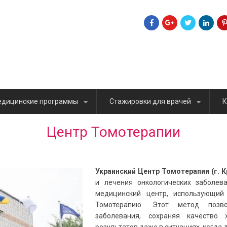
дицинские программы
Стажировки для врачей
К
+
+
Центр Томотерапии
Украинский Центр Томотерапии (г. 
и лечения онкологических заболев
медицинский центр, использующий
Томотерапию. Этот метод позво
заболевания, сохраняя качество