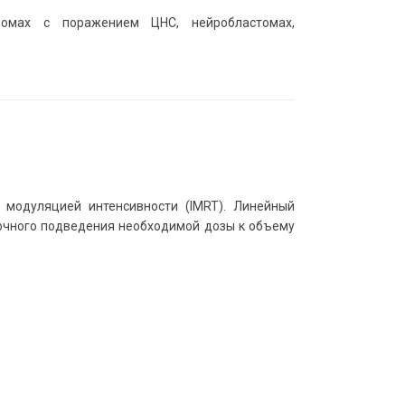
мфомах с поражением ЦНС, нейробластомах,
 модуляцией интенсивности (IMRT). Линейный
точного подведения необходимой дозы к объему