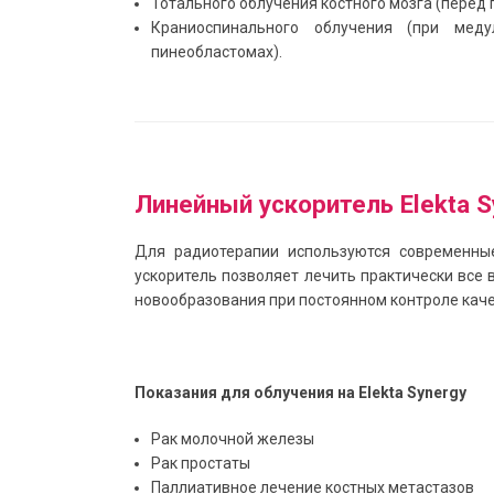
Тотального облучения костного мозга (перед 
Краниоспинального облучения (при меду
пинеобластомах).
Линейный ускоритель Elekta S
Для радиотерапии используются современные
ускоритель позволяет лечить практически все
новообразования при постоянном контроле каче
Показания для облучения на Elekta Synergy
Рак молочной железы
Рак простаты
Паллиативное лечение костных метастазов