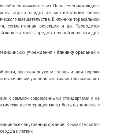
ми заболеваниями легких. План лечения каждого
исты строго следят за соответствием плана
ического вмешательства. В клинике торакальной
ия, сегментарная резекция и др. Проводится
ой железы, яичек, предстательной железы и др.),
медицинских учреждения -
Клинику оральной и
бласти, включая опухоли головы и шеи, пороки
и высочайший уровень специалистов позволяет
твии с самыми современными стандартами и на
ктически все операции могут быть выполнены с
аний всех внутренних органов. К ним относятся
ердца и легких.