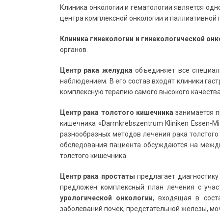
Клиника онкологии и гематологии является од
центра комплексной онкологии и паллиативной
Клиника гинекологии и гинекологической он
органов.
Центр рака желудка
объединяет все специал
наблюдением. В его состав входят клиники гаст
комплексную терапию самого высокого качества
Центр рака толстого кишечника
занимается п
кишечника «Darmkrebszentrum Kliniken Essen-M
разнообразных методов лечения рака толстого
обследования пациента обсуждаются на межди
толстого кишечника.
Центр рака простаты
предлагает диагностику 
предложен комплексный план лечения с учас
урологической онкологии
, входящая в сост
заболеваний почек, предстательной железы, мо