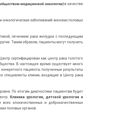
обществом медицинской онкологии)
в качестве
и онкологических заболеваний женских половых
тикой, лечением рака желудка с последующим
другие. Таким образом, пациенты могут получить
Центр сертифицирован как центр рака толстого
 общества. В настоящее время существует много
 конкретного пациента, полученные результаты
е специалисты клиник, входящие в Центр рака
ровне. По итогам диагностики пациентам будет
ентр.
Клиника урологии, детской урологии и
м всех злокачественных и доброкачественных
ских половых органов.