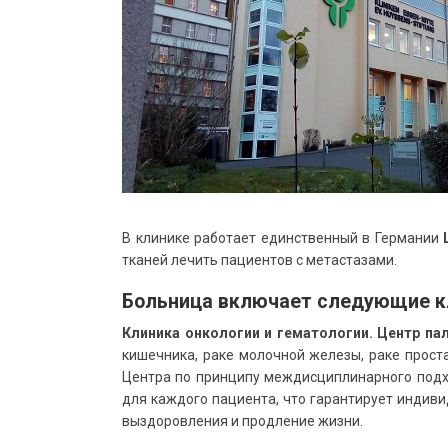
В клинике работает единственный в Германии
тканей лечить пациентов с метастазами.
Больница включает следующие кл
Клиника онкологии и гематологии. Центр па
кишечника, раке молочной железы, раке проста
Центра по принципу междисциплинарного под
для каждого пациента, что гарантирует индив
выздоровления и продление жизни.