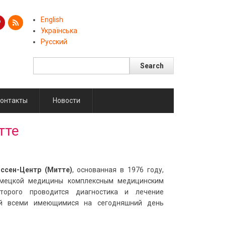
English
Українська
Русский
Search
Поиск
онтакты
Новости
тте
ссен-Центр (Митте)
, основанная в 1976 году,
емецкой медицины комплексным медицинским
торого проводится диагностика и лечение
ний всеми имеющимися на сегодняшний день