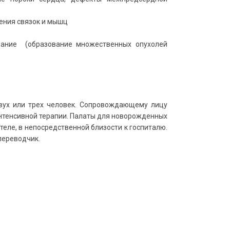
дения связок и мышц
вание (образование множественных опухолей
вух или трех человек. Сопровождающему лицу
интенсивной терапии. Палаты для новорожденных
еле, в непосредственной близости к госпиталю.
переводчик.