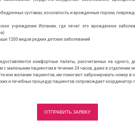
зобедренных суставах, косолапость и врожденные пороки, повреж
ское учреждение Испании, где лечат это врожденное заболе
за)
выше 1200 видов редких детских заболеваний
едоставляются комфортные палаты, рассчитанных на одного, д
 с маленьким пациентом в течение 24 часов, даже в отделении 
 или желании пациентов, им помогают забронировать номер в от
ских и лечебных процедур пациентов сопровождает координатор-
ОТПРАВИТЬ ЗАЯВКУ