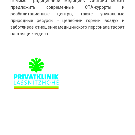
Помимо традиционной медицины Австрия может
предложить современные СПА-курорты и
реабилитационные центры, также уникальные
природные ресурсы -
целебный горный воздух и
заботливое отношение медицинского персонала творят
настоящие чудеса.