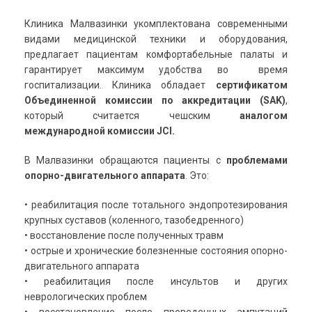
Клиника Малвазинки укомплектована современными
видами медицинской техники и оборудования,
предлагает пациентам комфортабельные палаты и
гарантирует максимум удобства во время
госпитализации. Клиника обладает
сертификатом
Объединенной комиссии по аккредитации (SAK)
,
который считается чешским
аналогом
международной комиссии JCI.
В Малвазинки обращаются пациенты с
проблемами
опорно-двигательного аппарата
. Это:
• реабилитация после тотального эндопротезирования
крупных суставов (коленного, тазобедренного)
• восстановление после полученных травм
• острые и хронические болезненные состояния опорно-
двигательного аппарата
• реабилитация после инсультов и других
неврологических проблем
• восстановление после проведенных ампутаций