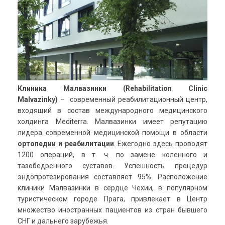
Клиника Малвазинки (Rehabilitation Clinic
Malvazinky)
– современный реабилитационный центр,
входящий в состав международного медицинского
холдинга Mediterra. Малвазинки имеет репутацию
лидера современной медицинской помощи в области
ортопедии и реабилитации
. Ежегодно здесь проводят
1200 операций, в т. ч. по замене коленного и
тазобедренного суставов. Успешность процедур
эндопротезирования составляет 95%. Расположение
клиники Малвазинки в сердце Чехии, в популярном
туристическом городе Прага, привлекает в Центр
множество иностранных пациентов из стран бывшего
СНГ и дальнего зарубежья.