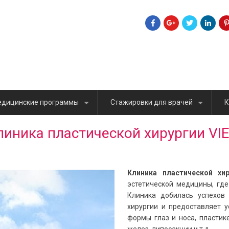
дицинские программы
Стажировки для врачей
К
+
+
линика пластической хирургии VI
Клиника пластической хир
эстетической медицины, где
Клиника добилась успехов 
хирургии и предоставляет у
формы глаз и носа, пласти