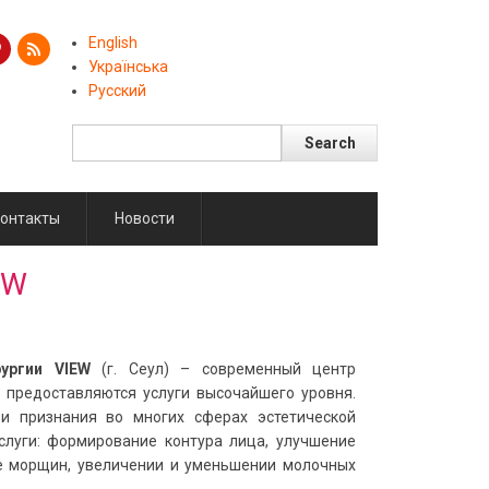
English
Українська
Русский
Search
Поиск
онтакты
Новости
EW
ургии VIEW
(г. Сеул) – современный центр
 предоставляются услуги высочайшего уровня.
и признания во многих сферах эстетической
слуги: формирование контура лица, улучшение
ке морщин, увеличении и уменьшении молочных