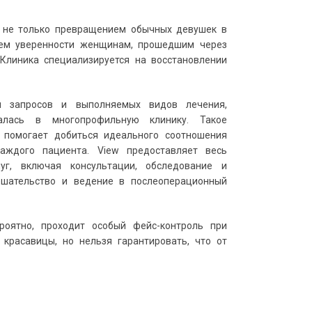
 не только превращением обычных девушек в
ием уверенности женщинам, прошедшим через
Клиника специализируется на восстановлении
ти запросов и выполняемых видов лечения,
алась в многопрофильную клинику. Такое
 помогает добиться идеального соотношения
аждого пациента. View предоставляет весь
уг, включая консультации, обследование и
ешательство и ведение в послеоперационный
роятно, проходит особый фейс-контроль при
 красавицы, но нельзя гарантировать, что от