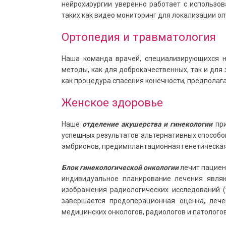
нейрохирургии уверенно работает с использов
таких как видео мониторинг для локализации о
Ортопедия и травматология
Наша команда врачей, специализирующихся 
методы, как для доброкачественных, так и для
как процедура спасения конечности, предполаг
Женское здоровье
Наше
отделение акушерства и гинекологии
пр
успешных результатов альтернативных способо
эмбрионов, предимплантационная генетическая
Блок гинекологической онкологии
лечит пациен
индивидуальное планирование лечения являю
изображения радиологических исследований (т
завершается предоперационная оценка, леч
медицинских онкологов, радиологов и патологов