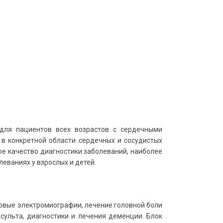
 для пациентов всех возрастов с сердечными
 в конкретной области сердечных и сосудистых
е качество диагностики заболеваний, наиболее
еваниях у взрослых и детей.
овые электромиографии, лечение головной боли
нсульта, диагностики и лечения деменции. Блок