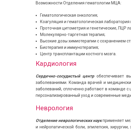
Возможности Отделения гематологии МЦА:
Гематологическая онкология;
Коагуляция и гематологическая лаборатория 
Проточная цитометрия и генетические, ПЦР л
Молекулярно-таргетная терапия;
Высокие дозы химиотерапии с сохранением ст
Биотерапия и иммунотерапия;
Центр трансплантации костного мозга.
Кардиология
Сердечно-сосудистый центр
обеспечивает в
заболеваниями. Команда врачей и медицинских
заболеваний, сплоченно работают в команде с
персонализированный уход и современные медиц
Неврология
Отделение неврологических наук
применяет ме
и нейропатической боли, эпилепсия, хирургии,