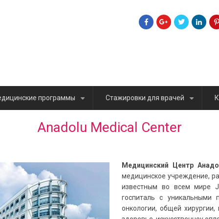
дицинские программы
Стажировки для врачей
К
+
+
Anadolu Medical Center
Медицинский Центр Анадол
медицинское учреждение, ра
известным во всем мире Jo
госпиталь с уникальными 
онкологии, общей хирургии,