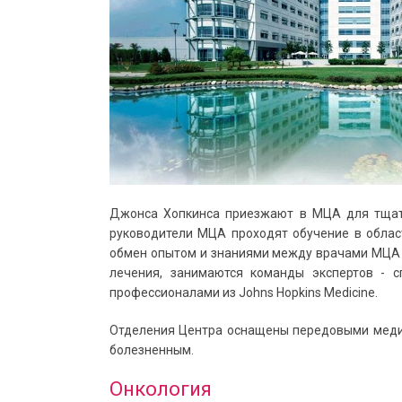
Джонса Хопкинса приезжают в МЦА для тщател
руководители МЦА проходят обучение в облас
обмен опытом и знаниями между врачами МЦА 
лечения, занимаются команды экспертов - 
профессионалами из Johns Hopkins Medicine.
Отделения Центра оснащены передовыми меди
болезненным.
Онкология