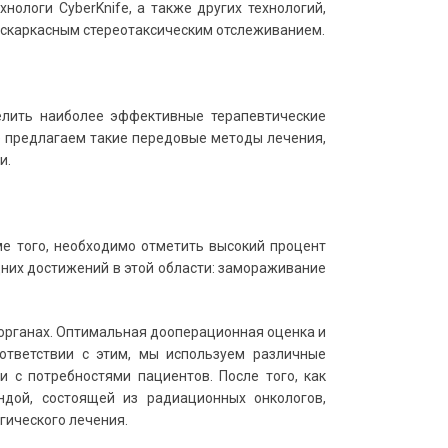
ологи CyberKnife, а также других технологий,
бескаркасным стереотаксическим отслеживанием.
лить наиболее эффективные терапевтические
же предлагаем такие передовые методы лечения,
и.
ме того, необходимо отметить высокий процент
них достижений в этой области: замораживание
органах. Оптимальная дооперационная оценка и
ответствии с этим, мы используем различные
и с потребностями пациентов. После того, как
дой, состоящей из радиационных онкологов,
гического лечения.