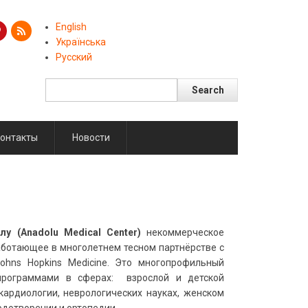
English
Українська
Русский
Search
Поиск
онтакты
Новости
у (Anadolu Medical Center)
некоммерческое
ботающее в многолетнем тесном партнёрстве с
hns Hopkins Medicine. Это многопрофильный
программами в сферах: взрослой и детской
 кардиологии, неврологических науках, женском