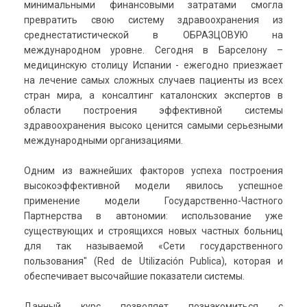
минимальными финансовыми затратами смогла
превратить свою систему здравоохранения из
среднестатистической в ОБРАЗЦОВУЮ на
международном уровне. Сегодня в Барселону –
медицинскую столицу Испании - ежегодно приезжает
на лечение самых сложных случаев пациенты из всех
стран мира, а консалтинг каталонских экспертов в
области построения эффективной системы
здравоохранения высоко ценится самыми серьезными
международными организациями.
Одним из важнейших факторов успеха построения
высокоэффективной модели явилось успешное
применение модели Государственно-Частного
Партнерства в автономии: использование уже
существующих и строящихся новых частных больниц
для так называемой «Сети государственного
пользования" (Red de Utilización Publica), которая и
обеспечивает высочайшие показатели системы.
Данный курс позволяет познакомиться с