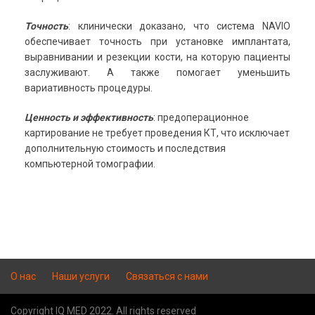
Точность
: клинически доказано, что система NAVIO
обеспечивает точность при установке имплантата,
выравнивании и резекции кости, на которую пациенты
заслуживают. А также помогает уменьшить
вариативность процедуры.
Ценность и эффективность
: предоперационное
картирование не требует проведения КТ, что исключает
дополнительную стоимость и последствия
компьютерной томографии.
О нас
Наши услуги
Связаться с нами
Copyright IQ MED 2022. All rights reserved