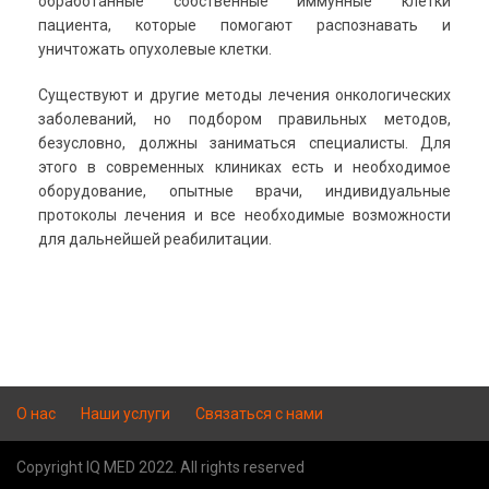
обработанные собственные иммунные клетки
пациента, которые помогают распознавать и
уничтожать опухолевые клетки.
Существуют и другие методы лечения онкологических
заболеваний, но подбором правильных методов,
безусловно, должны заниматься специалисты. Для
этого в современных клиниках есть и необходимое
оборудование, опытные врачи, индивидуальные
протоколы лечения и все необходимые возможности
для дальнейшей реабилитации.
О нас
Наши услуги
Связаться с нами
Copyright IQ MED 2022. All rights reserved