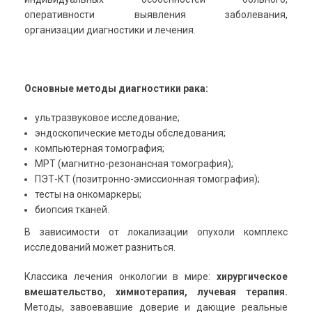
оперативности выявления заболевания,
организации
диагностики и лечения.
Основные методы диагностики рака:
ультразвуковое исследование;
эндоскопические методы обследования;
компьютерная томография;
МРТ (магнитно-резонансная томография);
ПЭТ-КТ (позитронно-эмиссионная томография);
тесты на онкомаркеры;
биопсия тканей.
В зависимости от локализации опухоли комплекс
исследований может разниться.
Классика лечения онкологии в мире:
хирургическое
вмешательство, химиотерапия, лучевая терапия.
Методы, завоевавшие доверие и дающие реальные