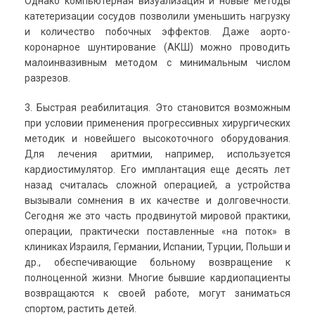
Однако компьютерная визуализация и новые методы
катетеризации сосудов позволили уменьшить нагрузку
и количество побочных эффектов. Даже аорто-
коронарное шунтирование (АКШ) можно проводить
малоинвазивным методом с минимальным числом
разрезов.
3. Быстрая реабилитация. Это становится возможным
при условии применения прогрессивных хирургических
методик и новейшего высокоточного оборудования.
Для лечения аритмии, например, используется
кардиостимулятор. Его имплантация еще десять лет
назад считалась сложной операцией, а устройства
вызывали сомнения в их качестве и долговечности.
Сегодня же это часть продвинутой мировой практики,
операции, практически поставленные «на поток» в
клиниках Израиля, Германии, Испании, Турции, Польши и
др., обеспечивающие больному возвращение к
полноценной жизни. Многие бывшие кардиопациенты
возвращаются к своей работе, могут заниматься
спортом, растить детей.