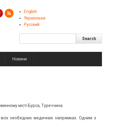
English
Українська
Русский
Search
Поиск
Новини
винному місті Бурса, Туреччина.
у всіх необхідних медичних напрямках. Одним з