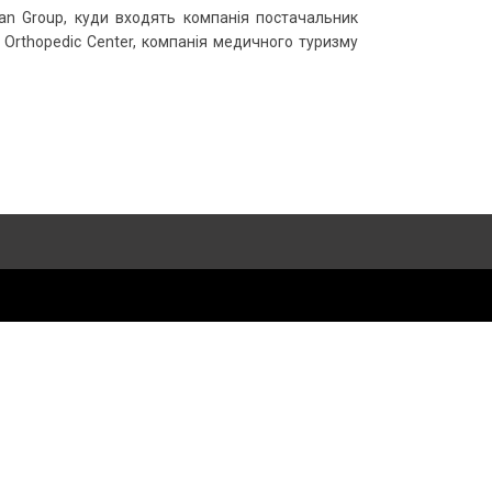
an Group, куди входять компанія постачальник
 Orthopedic Center, компанія медичного туризму