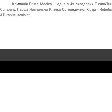
Компанія Prusa Medica – одна з 4х складових Turan&Tur
Company, Перша Навчальна Клініка Ортопедичної Хірургії Robotic
&Turan Musculolet.