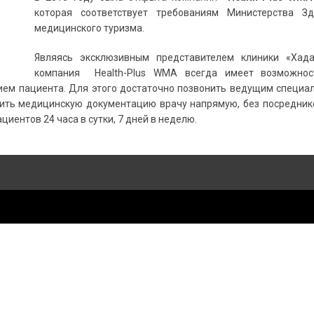
которая соответствует требованиям Министерства З
медицинского туризма.
Являясь эксклюзивным представителем клиники «Хад
компания Health-Plus WMA всегда имеет возможнос
ием пациента. Для этого достаточно позвонить ведущим специа
вить медицинскую документацию врачу напрямую, без посреднико
иентов 24 часа в сутки, 7 дней в неделю.