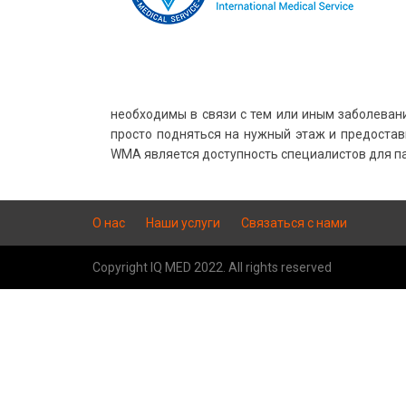
необходимы в связи с тем или иным заболеван
просто подняться на нужный этаж и предоста
WMA является доступность специалистов для пац
О нас
Наши услуги
Связаться с нами
Copyright IQ MED 2022. All rights reserved