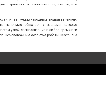
дравоохранения и выполняет задачи отдела
асса» и ее международным подразделением,
ть напрямую общаться с врачами, которые
листам узкой специализации в любое время или
в. Немаловажным аспектом работы Health-Plus