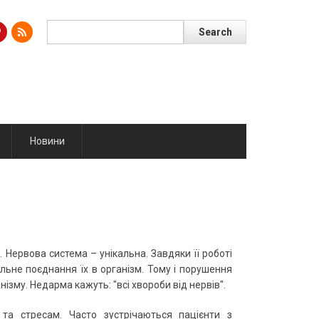
Search
Поиск
Новини
Нервова система – унікальна. Завдяки її роботі
нальне поєднання їх в організм. Тому і порушення
ізму. Недарма кажуть: "всі хвороби від нервів".
та стресам. Часто зустрічаються пацієнти з